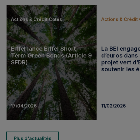
Actions & Crédit Cotés
Actions & Crédit
Eiffel lance Eiffel Short
La BEI engage
Term Green Bonds (Article 9
d’euros dans
SFDR)
projet vert d’
soutenir les
d’énergie des
européennes
17/04/2026
11/02/2026
Plus d'actualités