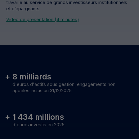
travaille au service de grands investisseurs institutionnels
et d’épargnants.
Vidéo de présentation (4 minutes)
8
milliards
d'euros d'actifs sous gestion, engagements non
appelés inclus au 31/12/2025
1 434
millions
d'euros investis en 2025