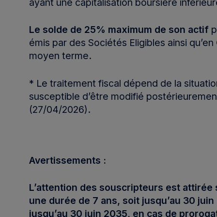
ayant une capitalisation boursière inférieur
Le solde de 25% maximum de son actif
p
émis par des Sociétés Eligibles ainsi qu’
moyen terme.
* Le traitement fiscal dépend de la situati
susceptible d’être modifié postérieurement
(27/04/2026).
Avertissements :
L’attention des souscripteurs est attirée 
une
durée de 7 ans, soit jusqu’au 30 juin
jusqu’au 30
juin 2035, en cas de proroga