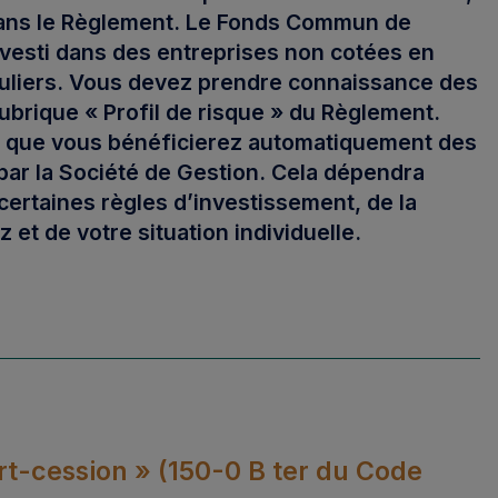
dans le Règlement. Le Fonds Commun de
nvesti dans des entreprises non cotées en
culiers. Vous devez prendre connaissance des
rubrique « Profil de risque » du Règlement.
pas que vous bénéficierez automatiquement des
 par la Société de Gestion. Cela dépendra
ertaines règles d’investissement, de la
ez et de
votre situation individuelle.
rt-cession » (150-0 B ter du Code