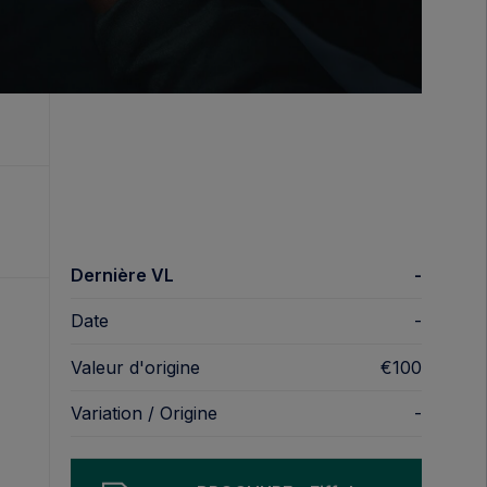
Dernière VL
-
Date
-
Valeur d'origine
€100
Variation / Origine
-