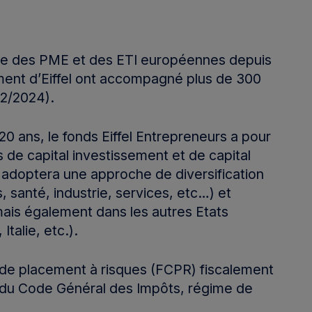
ne des PME et des ETI européennes depuis
sement d’Eiffel ont accompagné plus de 300
12/2024).
20 ans, le fonds Eiffel Entrepreneurs a pour
s de capital investissement et de capital
 adoptera une approche de diversification
s, santé, industrie, services, etc…) et
ais également dans les autres Etats
alie, etc.).
 de placement à risques (FCPR) fiscalement
 ter du Code Général des Impôts, régime de