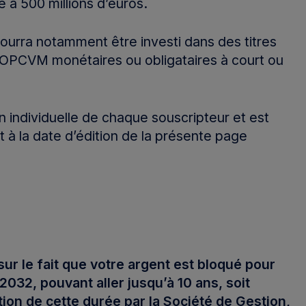
e à 500 millions d’euros.
ourra notamment être investi dans des titres
en OPCVM monétaires ou obligataires à court ou
on individuelle de chaque souscripteur et est
 à la date d’édition de la présente page
sur le fait que votre argent est bloqué pour
 2032, pouvant aller jusqu’à 10 ans, soit
tion de cette durée par la Société de Gestion,