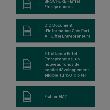
BROCHURE – Eiffel 
|
Entrepreneurs
DIC Document 
|
d’Information Clés Part 
A – Eiffel Entrepreneurs
Eiffel lance Eiffel 
Entrepreneurs, un 
|
nouveau fonds de 
capital développement 
éligible au 150-0 b ter
|
Fichier EMT