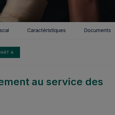
scal
Caractéristiques
Documents
PART
A
ement au service des